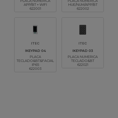
PLACA NUMERICA
PLACA NUMERICA
APP/BT + WIFI
HUE/NUM/APP/BT
622001
622002
ITEC
ITEC
IKEYPAD 04
IKEYPAD 03
PLACA
PLACA NUMERICA
TECLADO&BT&FACIAL
TECLADO&BT
IP65
622021
622003