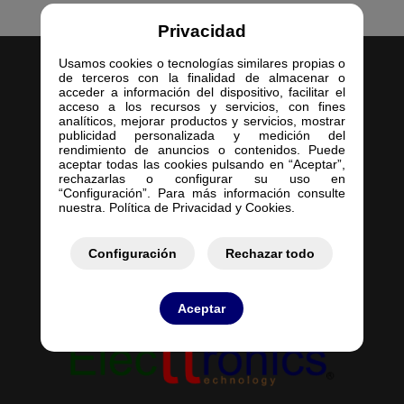
Privacidad
Usamos cookies o tecnologías similares propias o
de terceros con la finalidad de almacenar o
acceder a información del dispositivo, facilitar el
acceso a los recursos y servicios, con fines
analíticos, mejorar productos y servicios, mostrar
publicidad personalizada y medición del
Inicio
rendimiento de anuncios o contenidos. Puede
aceptar todas las cookies pulsando en “Aceptar”,
Empresa
rechazarlas o configurar su uso en
Servicios
“Configuración”. Para más información consulte
nuestra. Política de Privacidad y Cookies.
Contacto
Mis Pedidos
Mis Presupuestos
Configuración
Rechazar todo
Aceptar