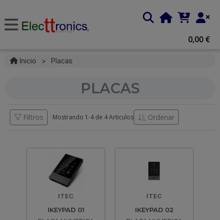
0,00 €
Inicio
>
Placas
PLACAS
Filtros
Ordenar
Mostrando 1-
4
de
4 Articulos
ITEC
ITEC
IKEYPAD 01
IKEYPAD 02