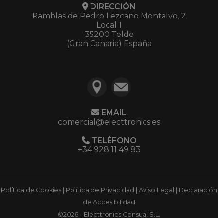
DIRECCIÓN
Ramblas de Pedro Lezcano Montalvo, 2
Local 1
35200 Telde
(Gran Canaria) España
EMAIL
comercial@electtronics.es
TELÉFONO
+34 928 11 49 83
Política de Cookies
|
Política de Privacidad
|
Aviso Legal
|
Declaración
de Accesibilidad
©2026 - Electtronics Gonsua, S.L.