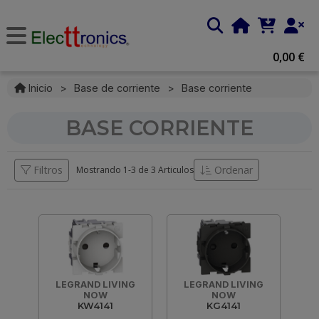
0,00 €
Inicio
>
Base de corriente
>
Base corriente
BASE CORRIENTE
Filtros
Ordenar
Mostrando 1-
3
de
3 Articulos
LEGRAND LIVING
LEGRAND LIVING
NOW
NOW
KW4141
KG4141