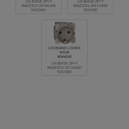
LN-BASE 2P+T
LN-BASE 2P+T
16A/230V 2M BLAN
16A/230V 2M DARK
900380
900381
LEGRAND LIVING
NOW
KM4141
LN-BASE 2P+T
16A/230V 2M SAND
900382