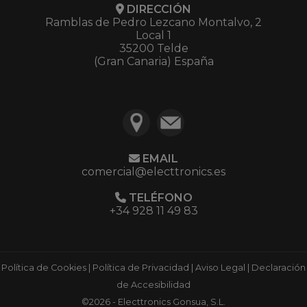
DIRECCIÓN
Ramblas de Pedro Lezcano Montalvo, 2
Local 1
35200 Telde
(Gran Canaria) España
EMAIL
comercial@electtronics.es
TELÉFONO
+34 928 11 49 83
Política de Cookies
|
Política de Privacidad
|
Aviso Legal
|
Declaración
de Accesibilidad
©2026 - Electtronics Gonsua, S.L.