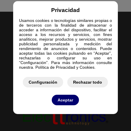
Privacidad
Usamos cookies o tecnologías similares propias o
de terceros con la finalidad de almacenar o
acceder a información del dispositivo, facilitar el
acceso a los recursos y servicios, con fines
analíticos, mejorar productos y servicios, mostrar
publicidad personalizada y medición del
Inicio
rendimiento de anuncios o contenidos. Puede
aceptar todas las cookies pulsando en “Aceptar”,
Empresa
rechazarlas o configurar su uso en
Servicios
“Configuración”. Para más información consulte
nuestra. Política de Privacidad y Cookies.
Contacto
Mis Pedidos
Mis Presupuestos
Configuración
Rechazar todo
Aceptar