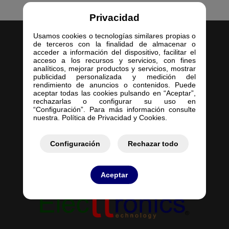
Privacidad
Usamos cookies o tecnologías similares propias o
de terceros con la finalidad de almacenar o
acceder a información del dispositivo, facilitar el
acceso a los recursos y servicios, con fines
analíticos, mejorar productos y servicios, mostrar
publicidad personalizada y medición del
Inicio
rendimiento de anuncios o contenidos. Puede
aceptar todas las cookies pulsando en “Aceptar”,
Empresa
rechazarlas o configurar su uso en
Servicios
“Configuración”. Para más información consulte
nuestra. Política de Privacidad y Cookies.
Contacto
Mis Pedidos
Mis Presupuestos
Configuración
Rechazar todo
Aceptar