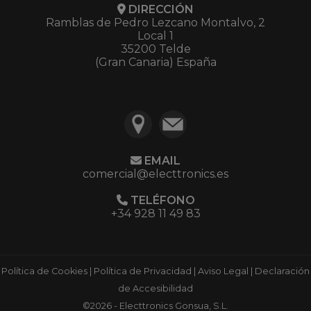
DIRECCIÓN
Ramblas de Pedro Lezcano Montalvo, 2
Local 1
35200 Telde
(Gran Canaria) España
EMAIL
comercial@electtronics.es
TELÉFONO
+34 928 11 49 83
Política de Cookies
|
Política de Privacidad
|
Aviso Legal
|
Declaración
de Accesibilidad
©2026 - Electtronics Gonsua, S.L.