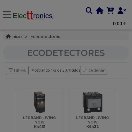
0,00 €
Inicio
>
Ecodetectores
ECODETECTORES
Filtros
Ordenar
Mostrando 1-
3
de
3 Articulos
LEGRAND LIVING
LEGRAND LIVING
NOW
NOW
K4431
K4432