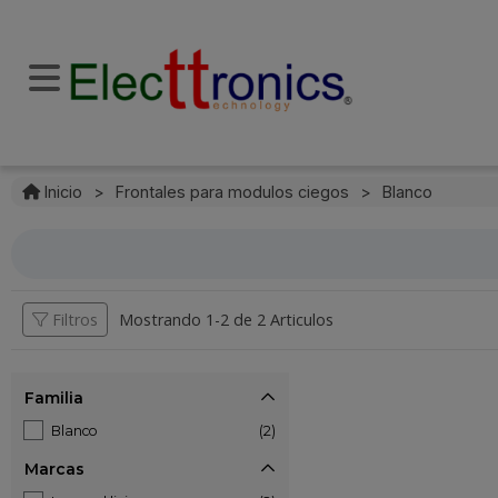
Inicio
>
Frontales para modulos ciegos
>
Blanco
Filtros
Mostrando 1-
2
de
2 Articulos
Familia
Blanco
(2)
Marcas