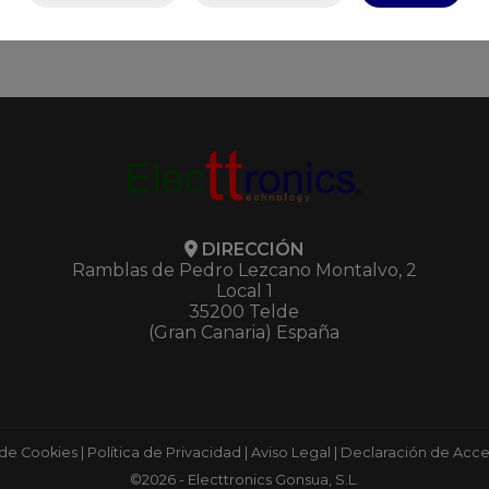
DIRECCIÓN
Ramblas de Pedro Lezcano Montalvo, 2
Local 1
35200 Telde
(Gran Canaria) España
 de Cookies
|
Política de Privacidad
|
Aviso Legal
|
Declaración de Acces
©2026 - Electtronics Gonsua, S.L.