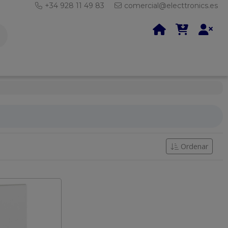
+34 928 11 49 83
comercial@electtronics.es
Ordenar