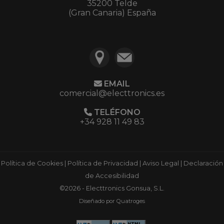
35200 Telde
(Gran Canaria) España
EMAIL
comercial@electtronics.es
TELÉFONO
+34 928 11 49 83
Política de Cookies
|
Política de Privacidad
|
Aviso Legal
|
Declaración
de Accesibilidad
©2026 - Electtronics Gonsua, S.L.
Diseñado por Quatroges