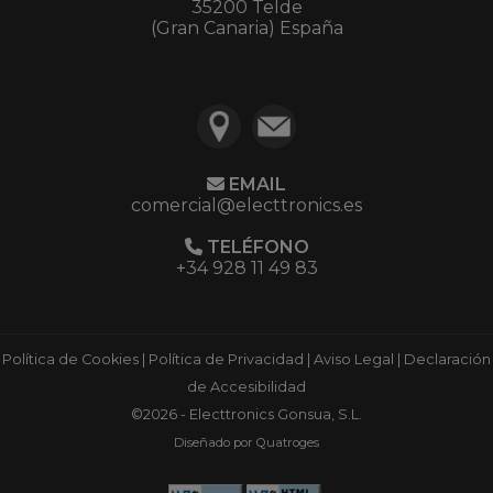
35200 Telde
(Gran Canaria) España
EMAIL
comercial@electtronics.es
TELÉFONO
+34 928 11 49 83
Política de Cookies
|
Política de Privacidad
|
Aviso Legal
|
Declaración
de Accesibilidad
©2026 - Electtronics Gonsua, S.L.
Diseñado por Quatroges