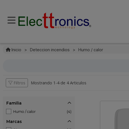
Inicio
>
Deteccion incendios
>
Humo / calor
Filtros
Mostrando 1-
4
de
4 Articulos
Familia
Humo / calor
(4)
Marcas