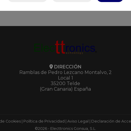
DIRECCIÓN
Ramblas de Pedro Lezcano Montalvo, 2
Local 1
35200 Telde
(Gran Canaria) España
 de Cookies
|
Política de Privacidad
|
Aviso Legal
|
Declaración de Acces
©2026 - Electtronics Gonsua, S.L.