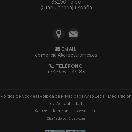
35200 Telde
(Gran Canaria) España
EMAIL
comercial@electtronics.es
TELÉFONO
+34 928 11 49 83
Política de Cookies
|
Política de Privacidad
|
Aviso Legal
|
Declaración
de Accesibilidad
©2026 - Electtronics Gonsua, S.L.
Diseñado por Quatroges