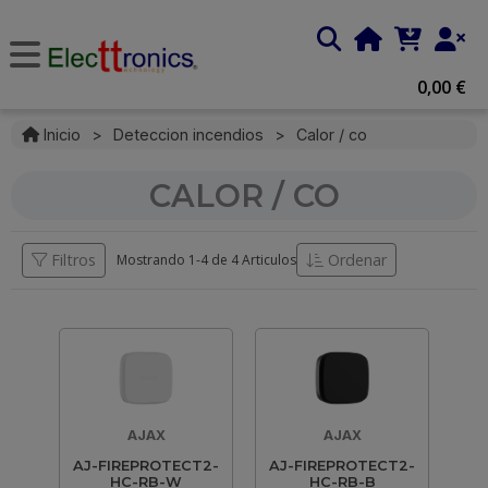
0,00 €
Inicio
>
Deteccion incendios
>
Calor / co
CALOR / CO
Filtros
Ordenar
Mostrando 1-
4
de
4 Articulos
AJAX
AJAX
AJ-FIREPROTECT2-
AJ-FIREPROTECT2-
HC-RB-W
HC-RB-B