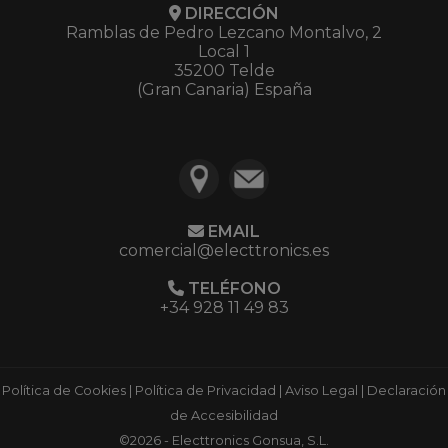
DIRECCIÓN
Ramblas de Pedro Lezcano Montalvo, 2
Local 1
35200 Telde
(Gran Canaria) España
EMAIL
comercial@electtronics.es
TELÉFONO
+34 928 11 49 83
Política de Cookies
|
Política de Privacidad
|
Aviso Legal
|
Declaración
de Accesibilidad
©2026 - Electtronics Gonsua, S.L.