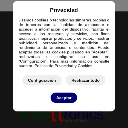
Privacidad
Usamos cookies o tecnologías similares propias o
de terceros con la finalidad de almacenar o
acceder a información del dispositivo, facilitar el
acceso a los recursos y servicios, con fines
analíticos, mejorar productos y servicios, mostrar
publicidad personalizada y medición del
Inicio
rendimiento de anuncios o contenidos. Puede
aceptar todas las cookies pulsando en “Aceptar”,
Empresa
rechazarlas o configurar su uso en
Servicios
“Configuración”. Para más información consulte
nuestra. Política de Privacidad y Cookies.
Contacto
Mis Pedidos
Mis Presupuestos
Configuración
Rechazar todo
Aceptar