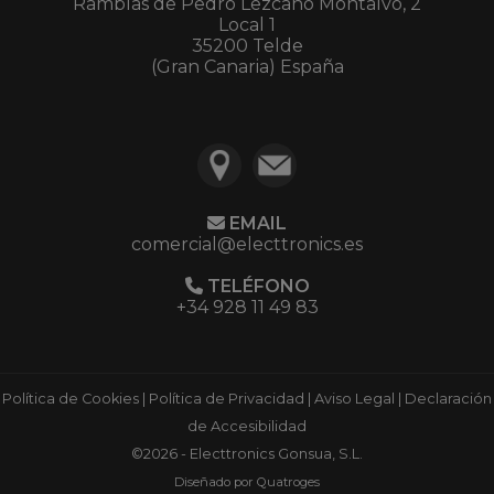
Ramblas de Pedro Lezcano Montalvo, 2
Local 1
35200 Telde
(Gran Canaria) España
EMAIL
comercial@electtronics.es
TELÉFONO
+34 928 11 49 83
Política de Cookies
|
Política de Privacidad
|
Aviso Legal
|
Declaración
de Accesibilidad
©2026 - Electtronics Gonsua, S.L.
Diseñado por Quatroges