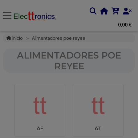
0,00 €
Inicio
>
Alimentadores poe reyee
ALIMENTADORES POE
REYEE
AF
AT