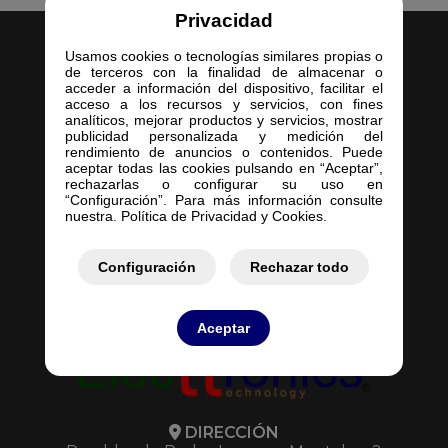
Privacidad
Usamos cookies o tecnologías similares propias o
de terceros con la finalidad de almacenar o
acceder a información del dispositivo, facilitar el
acceso a los recursos y servicios, con fines
analíticos, mejorar productos y servicios, mostrar
Inicio
publicidad personalizada y medición del
rendimiento de anuncios o contenidos. Puede
Empresa
aceptar todas las cookies pulsando en “Aceptar”,
Servicios
rechazarlas o configurar su uso en
“Configuración”. Para más información consulte
Contacto
nuestra. Política de Privacidad y Cookies.
Mis Pedidos
Mis Presupuestos
Configuración
Rechazar todo
Aceptar
DIRECCIÓN