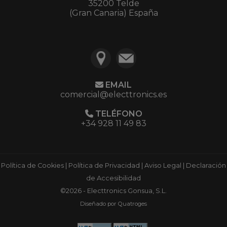
35200 Telde
(Gran Canaria) España
EMAIL
comercial@electtronics.es
TELÉFONO
+34 928 11 49 83
Política de Cookies
|
Política de Privacidad
|
Aviso Legal
|
Declaración
de Accesibilidad
©2026 - Electtronics Gonsua, S.L.
Diseñado por Quatroges