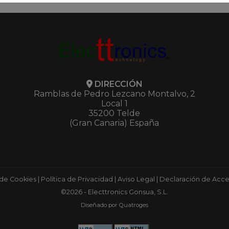
DIRECCIÓN
Ramblas de Pedro Lezcano Montalvo, 2
Local 1
35200 Telde
(Gran Canaria) España
 de Cookies
|
Política de Privacidad
|
Aviso Legal
|
Declaración de Acces
©2026 - Electtronics Gonsua, S.L.
Diseñado por Quatroges