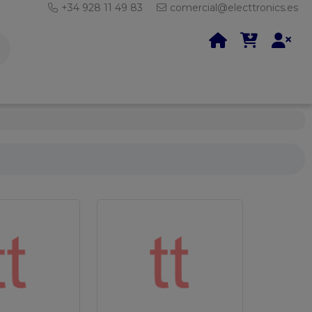
+34 928 11 49 83
comercial@electtronics.es