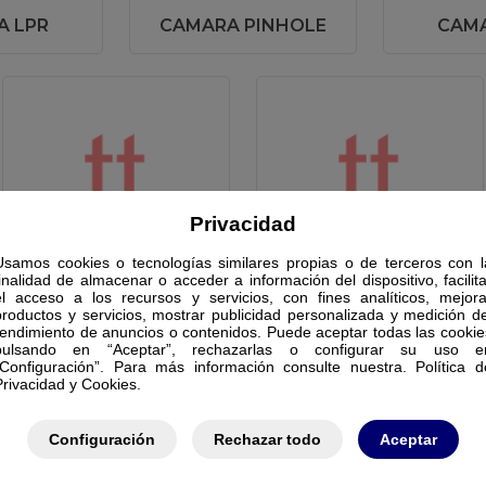
A LPR
CAMARA PINHOLE
CAMA
Privacidad
Usamos cookies o tecnologías similares propias o de terceros con l
CAMARA TERMICAS
CAMARA WIFI
finalidad de almacenar o acceder a información del dispositivo, facilita
el acceso a los recursos y servicios, con fines analíticos, mejora
productos y servicios, mostrar publicidad personalizada y medición de
rendimiento de anuncios o contenidos. Puede aceptar todas las cookie
pulsando en “Aceptar”, rechazarlas o configurar su uso e
“Configuración”. Para más información consulte nuestra. Política d
Privacidad y Cookies.
Configuración
Rechazar todo
Aceptar