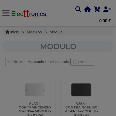
0,00 €
Inicio
>
Modulos
>
Modulo
MODULO
Filtros
Ordenar
Mostrando 1-
2
de
2 Articulos
AJAX -
AJAX -
CONTRAINCENDIO
CONTRAINCENDIO
AJ-EN54-MODULE-
AJ-EN54-MODULE-
IO2X2-W
IO2X2-B