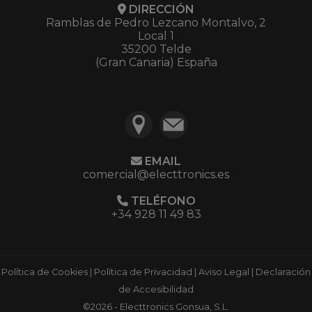
DIRECCIÓN
Ramblas de Pedro Lezcano Montalvo, 2
Local 1
35200 Telde
(Gran Canaria) España
EMAIL
comercial@electtronics.es
TELÉFONO
+34 928 11 49 83
Política de Cookies
|
Política de Privacidad
|
Aviso Legal
|
Declaración
de Accesibilidad
©2026 - Electtronics Gonsua, S.L.