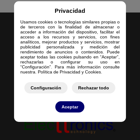
Privacidad
Usamos cookies o tecnologías similares propias o
de terceros con la finalidad de almacenar o
acceder a información del dispositivo, facilitar el
acceso a los recursos y servicios, con fines
analíticos, mejorar productos y servicios, mostrar
publicidad personalizada y medición del
Inicio
rendimiento de anuncios o contenidos. Puede
aceptar todas las cookies pulsando en “Aceptar”,
Empresa
rechazarlas o configurar su uso en
Servicios
“Configuración”. Para más información consulte
nuestra. Política de Privacidad y Cookies.
Contacto
Mis Pedidos
Mis Presupuestos
Configuración
Rechazar todo
Aceptar