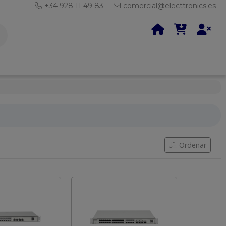
+34 928 11 49 83
comercial@electtronics.es
Ordenar