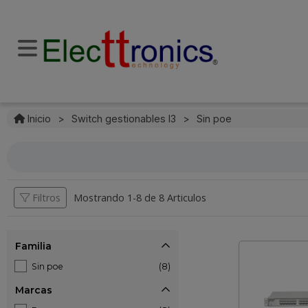
Inicio
>
Switch gestionables l3
>
Sin poe
Filtros
Mostrando 1-
8
de
8 Articulos
Familia
Sin poe
(8)
Marcas