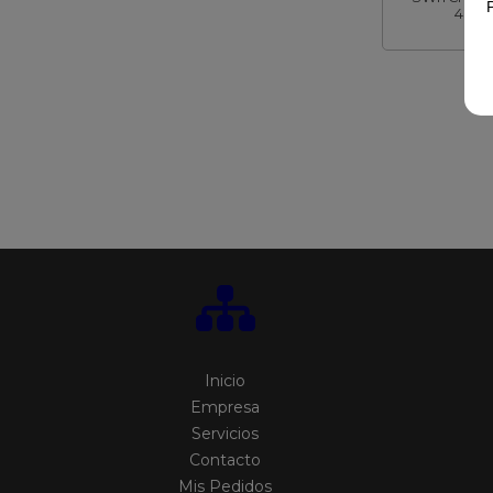
4SFP
63
Inicio
Empresa
Servicios
Contacto
Mis Pedidos