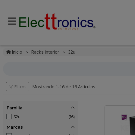
Inicio
>
Racks interior
>
32u
Filtros
Mostrando 1-
16
de
16 Articulos
Familia
32u
(16)
Marcas