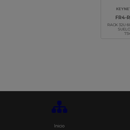
KEYNE
FR4-R
RACK 32U 6
SUELO
73
Inicio