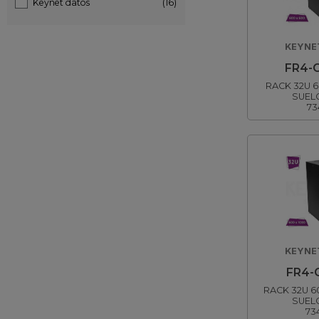
Keynet datos
(16)
KEYNE
FR4-
RACK 32U 
SUEL
73
KEYNE
FR4-
RACK 32U 6
SUEL
73