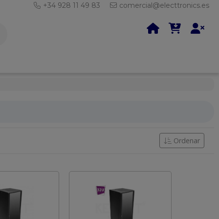
+34 928 11 49 83
comercial@electtronics.es
Ordenar