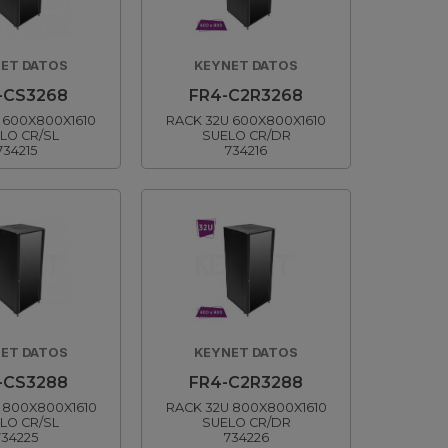
ET DATOS
KEYNET DATOS
-CS3268
FR4-C2R3268
 600X800X1610
RACK 32U 600X800X1610
LO CR/SL
SUELO CR/DR
734215
734216
ET DATOS
KEYNET DATOS
-CS3288
FR4-C2R3288
 800X800X1610
RACK 32U 800X800X1610
LO CR/SL
SUELO CR/DR
734225
734226