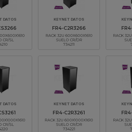
T DATOS
KEYNET DATOS
KEYN
CS3266
FR4-C2R3266
FR4
600X600X1610
RACK 32U 600X600X1610
RACK 32U
O CR/SL
SUELO CR/DR
SUE
4210
734211
T DATOS
KEYNET DATOS
KEYN
CS3261
FR4-C2R3261
FR4
00X1000X1610
RACK 32U 600X1000X1610
RACK 32U
O CR/SL
SUELO CR/DR
SUE
4220
734221