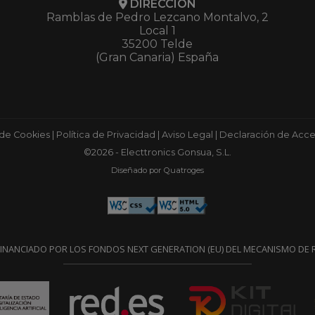
DIRECCIÓN
Ramblas de Pedro Lezcano Montalvo, 2
Local 1
35200 Telde
(Gran Canaria) España
 de Cookies
|
Política de Privacidad
|
Aviso Legal
|
Declaración de Acces
©2026 - Electtronics Gonsua, S.L.
Diseñado por Quatroges
FINANCIADO POR LOS FONDOS NEXT GENERATION (EU) DEL MECANISMO DE R