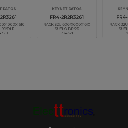
T DATOS
KEYNET DATOS
KEYN
2R3261
FR4-2R2R3261
FR4
00X1000X1610
RACK 32U 600X1000X1610
RACK 32U
 RJ/DLR
SUELO DR/2R
SUEL
4320
734321