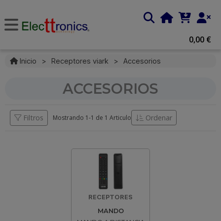
0,00 €
Inicio
>
Receptores viark
>
Accesorios
ACCESORIOS
Filtros
Ordenar
Mostrando 1-
1
de
1 Articulo
RECEPTORES
MANDO