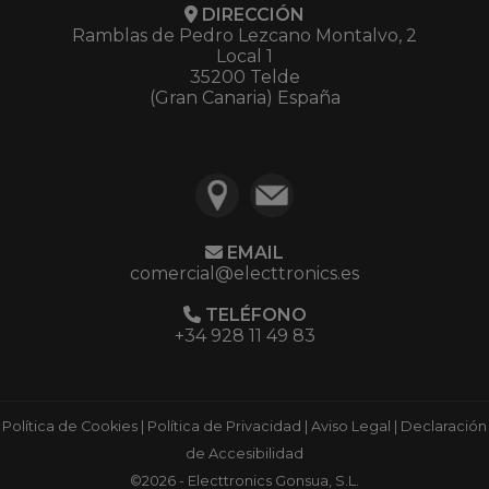
DIRECCIÓN
Ramblas de Pedro Lezcano Montalvo, 2
Local 1
35200 Telde
(Gran Canaria) España
EMAIL
comercial@electtronics.es
TELÉFONO
+34 928 11 49 83
Política de Cookies
|
Política de Privacidad
|
Aviso Legal
|
Declaración
de Accesibilidad
©2026 - Electtronics Gonsua, S.L.