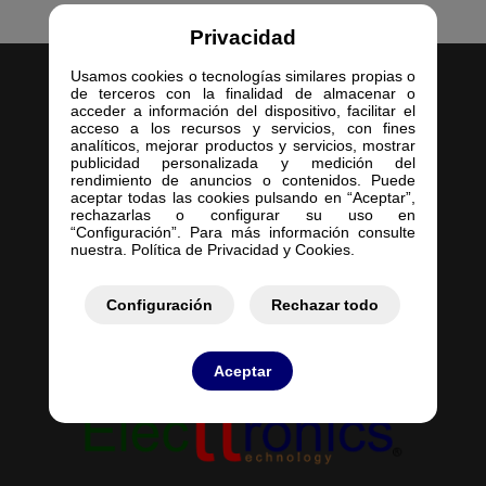
Privacidad
Usamos cookies o tecnologías similares propias o
de terceros con la finalidad de almacenar o
acceder a información del dispositivo, facilitar el
acceso a los recursos y servicios, con fines
analíticos, mejorar productos y servicios, mostrar
publicidad personalizada y medición del
Inicio
rendimiento de anuncios o contenidos. Puede
aceptar todas las cookies pulsando en “Aceptar”,
Empresa
rechazarlas o configurar su uso en
Servicios
“Configuración”. Para más información consulte
nuestra. Política de Privacidad y Cookies.
Contacto
Mis Pedidos
Mis Presupuestos
Configuración
Rechazar todo
Aceptar