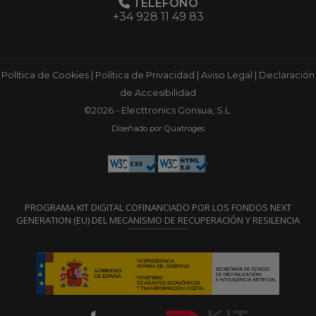
TELÉFONO
+34 928 11 49 83
Política de Cookies
|
Política de Privacidad
|
Aviso Legal
|
Declaración
de Accesibilidad
©2026 - Electtronics Gonsua, S.L.
Diseñado por Quatroges
PROGRAMA KIT DIGITAL COFINANCIADO POR LOS FONDOS NEXT
GENERATION (EU) DEL MECANISMO DE RECUPERACIÓN Y RESILENCIA