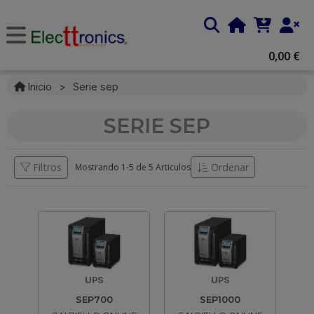
0,00 €
Inicio
>
Serie sep
SERIE SEP
Filtros
Ordenar
Mostrando 1-
5
de
5 Articulos
UPS
UPS
SEP700
SEP1000