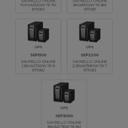
SAI RIELLO ONLINE
SAI RIELLO ONLINE
700VA/630W TR 7M
1KVA/900W TR 8M
671080
671081
UPS
UPS
SEP1500
SEP2200
SAI RIELLO ONLINE
SAI RIELLO ONLINE
1,5KVA/1350W TR 6
2,2KVA/1980W TR 7
671082
671083
UPS
SEP3000
SAI RIELLO ONLINE
3KVA/2,7KW TR 6M