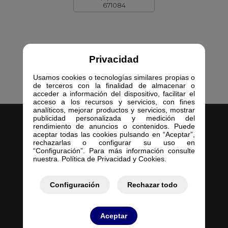
671084
Privacidad
Usamos cookies o tecnologías similares propias o
de terceros con la finalidad de almacenar o
acceder a información del dispositivo, facilitar el
acceso a los recursos y servicios, con fines
analíticos, mejorar productos y servicios, mostrar
publicidad personalizada y medición del
rendimiento de anuncios o contenidos. Puede
aceptar todas las cookies pulsando en “Aceptar”,
rechazarlas o configurar su uso en
“Configuración”. Para más información consulte
nuestra. Política de Privacidad y Cookies.
Inicio
Empresa
Configuración
Rechazar todo
Servicios
Contacto
Mis Pedidos
Aceptar
Mis Presupuestos