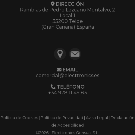
DIRECCIÓN
Ramblas de Pedro Lezcano Montalvo, 2
Local 1
35200 Telde
(Gran Canaria) España
EMAIL
comercial@electtronics.es
TELÉFONO
+34 928 11 49 83
Política de Cookies
|
Política de Privacidad
|
Aviso Legal
|
Declaración
de Accesibilidad
©2026 - Electtronics Gonsua, S.L.