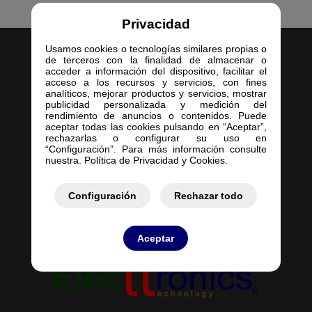
Privacidad
Usamos cookies o tecnologías similares propias o
de terceros con la finalidad de almacenar o
acceder a información del dispositivo, facilitar el
acceso a los recursos y servicios, con fines
analíticos, mejorar productos y servicios, mostrar
publicidad personalizada y medición del
Inicio
rendimiento de anuncios o contenidos. Puede
aceptar todas las cookies pulsando en “Aceptar”,
Empresa
rechazarlas o configurar su uso en
Servicios
“Configuración”. Para más información consulte
nuestra. Política de Privacidad y Cookies.
Contacto
Mis Pedidos
Mis Presupuestos
Configuración
Rechazar todo
Aceptar