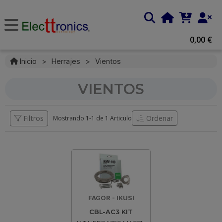
0,00 €
Inicio
>
Herrajes
>
Vientos
VIENTOS
Filtros
Ordenar
Mostrando 1-
1
de
1 Articulo
FAGOR - IKUSI
CBL-AC3 KIT