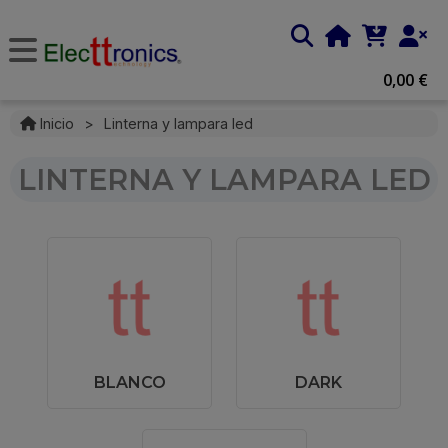
0,00 €
Inicio
>
Linterna y lampara led
LINTERNA Y LAMPARA LED
BLANCO
DARK