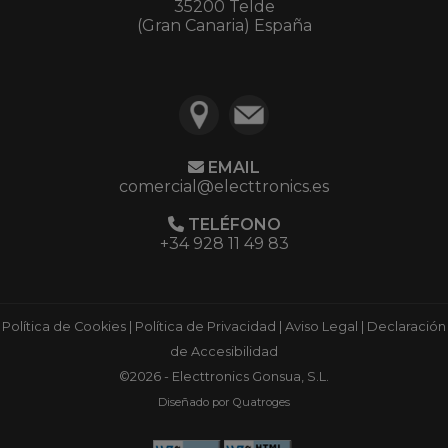
35200 Telde
(Gran Canaria) España
EMAIL
comercial@electtronics.es
TELÉFONO
+34 928 11 49 83
Política de Cookies
|
Política de Privacidad
|
Aviso Legal
|
Declaración
de Accesibilidad
©2026 - Electtronics Gonsua, S.L.
Diseñado por Quatroges