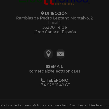
DIRECCIÓN
Ramblas de Pedro Lezcano Montalvo, 2
Local 1
35200 Telde
(Gran Canaria) España
EMAIL
comercial@electtronics.es
TELÉFONO
+34 928 11 49 83
Política de Cookies
|
Política de Privacidad
|
Aviso Legal
|
Declaración