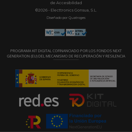
de Accesibilidad
©2026 - Electtronics Gonsua, S.L.
Diseñado por Quatroges
PROGRAMA KIT DIGITAL COFINANCIADO POR LOS FONDOS NEXT
GENERATION (EU) DEL MECANISMO DE RECUPERACIÓN Y RESILENCIA