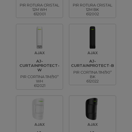
PIR ROTURA CRISTAL
PIR ROTURA CRISTAL
12M WH
12M BK
612001
612002
AJAX
AJAX
AJ-
AJ-
CURTAINPROTECT-
CURTAINPROTECT-B
W
PIR CORTINA 11M/90º
PIR CORTINA 11M/90º
BK
WH
612022
612021
AJAX
AJAX