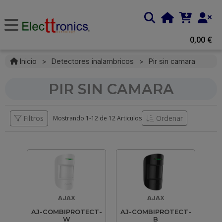
0,00 €
Inicio
>
Detectores inalambricos
>
Pir sin camara
PIR SIN CAMARA
Filtros
Ordenar
Mostrando 1-
12
de
12 Articulos
AJAX
AJAX
AJ-COMBIPROTECT-
AJ-COMBIPROTECT-
W
B