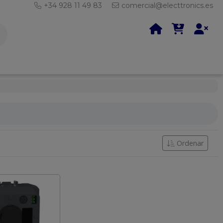
+34 928 11 49 83
comercial@electtronics.es
Ordenar