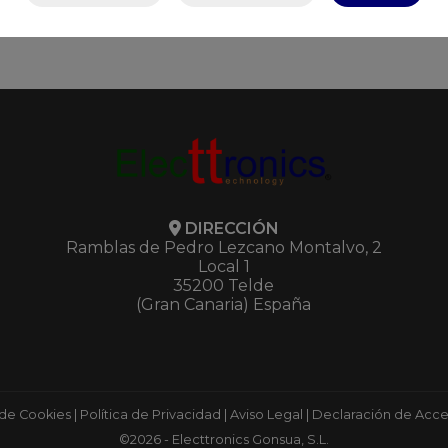
DIRECCIÓN
Ramblas de Pedro Lezcano Montalvo, 2
Local 1
35200 Telde
(Gran Canaria) España
 de Cookies
|
Política de Privacidad
|
Aviso Legal
|
Declaración de Acces
©2026 - Electtronics Gonsua, S.L.