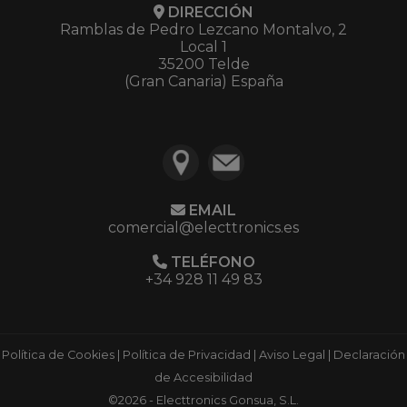
DIRECCIÓN
Ramblas de Pedro Lezcano Montalvo, 2
Local 1
35200 Telde
(Gran Canaria) España
EMAIL
comercial@electtronics.es
TELÉFONO
+34 928 11 49 83
Política de Cookies
|
Política de Privacidad
|
Aviso Legal
|
Declaración
de Accesibilidad
©2026 - Electtronics Gonsua, S.L.