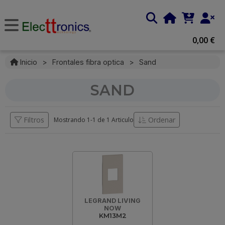
0,00 €
Inicio
>
Frontales fibra optica
>
Sand
SAND
Filtros
Ordenar
Mostrando 1-
1
de
1 Articulo
LEGRAND LIVING
NOW
KM13M2