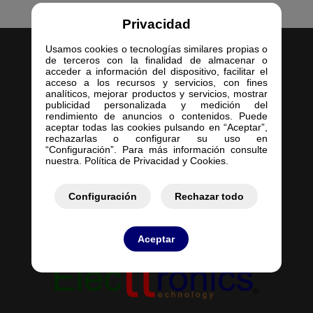
Privacidad
Usamos cookies o tecnologías similares propias o
de terceros con la finalidad de almacenar o
acceder a información del dispositivo, facilitar el
acceso a los recursos y servicios, con fines
analíticos, mejorar productos y servicios, mostrar
publicidad personalizada y medición del
Inicio
rendimiento de anuncios o contenidos. Puede
aceptar todas las cookies pulsando en “Aceptar”,
Empresa
rechazarlas o configurar su uso en
Servicios
“Configuración”. Para más información consulte
nuestra. Política de Privacidad y Cookies.
Contacto
Mis Pedidos
Mis Presupuestos
Configuración
Rechazar todo
Aceptar