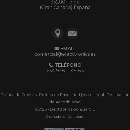
35200 Telde
(Gran Canaria) España
EMAIL
comercial@electtronics.es
TELÉFONO
+34 928 11 49 83
Política de Cookies
|
Política de Privacidad
|
Aviso Legal
|
Declaración
de Accesibilidad
©2026 - Electtronics Gonsua, S.L.
Diseñado por Quatroges