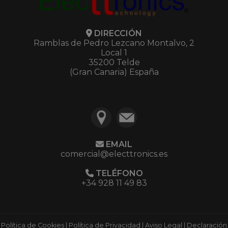
DIRECCIÓN
Ramblas de Pedro Lezcano Montalvo, 2
Local 1
35200 Telde
(Gran Canaria) España
EMAIL
comercial@electtronics.es
TELÉFONO
+34 928 11 49 83
Política de Cookies
|
Política de Privacidad
|
Aviso Legal
|
Declaración