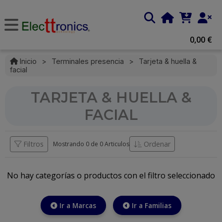
0,00 €
Inicio
>
Terminales presencia
>
Tarjeta & huella &
facial
TARJETA & HUELLA &
FACIAL
Filtros
Ordenar
Mostrando 0 de
0 Articulos
No hay categorías o productos con el filtro seleccionado
Ir a Marcas
Ir a Familias