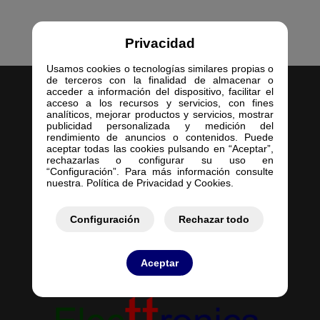
Privacidad
Usamos cookies o tecnologías similares propias o
de terceros con la finalidad de almacenar o
acceder a información del dispositivo, facilitar el
acceso a los recursos y servicios, con fines
analíticos, mejorar productos y servicios, mostrar
publicidad personalizada y medición del
rendimiento de anuncios o contenidos. Puede
aceptar todas las cookies pulsando en “Aceptar”,
Inicio
rechazarlas o configurar su uso en
Empresa
“Configuración”. Para más información consulte
nuestra. Política de Privacidad y Cookies.
Servicios
Contacto
Configuración
Mis Pedidos
Rechazar todo
Mis Presupuestos
Aceptar