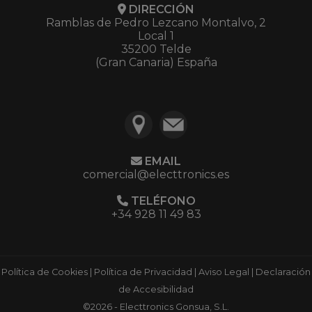
DIRECCIÓN
Ramblas de Pedro Lezcano Montalvo, 2
Local 1
35200 Telde
(Gran Canaria) España
EMAIL
comercial@electtronics.es
TELÉFONO
+34 928 11 49 83
Política de Cookies
|
Política de Privacidad
|
Aviso Legal
|
Declaración
de Accesibilidad
©2026 - Electtronics Gonsua, S.L.