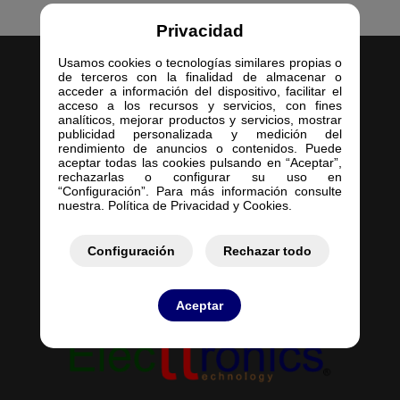
Privacidad
Usamos cookies o tecnologías similares propias o
de terceros con la finalidad de almacenar o
acceder a información del dispositivo, facilitar el
acceso a los recursos y servicios, con fines
analíticos, mejorar productos y servicios, mostrar
publicidad personalizada y medición del
Inicio
rendimiento de anuncios o contenidos. Puede
aceptar todas las cookies pulsando en “Aceptar”,
Empresa
rechazarlas o configurar su uso en
Servicios
“Configuración”. Para más información consulte
nuestra. Política de Privacidad y Cookies.
Contacto
Mis Pedidos
Mis Presupuestos
Configuración
Rechazar todo
Aceptar