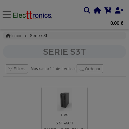
0,00 €
Inicio
>
Serie s3t
SERIE S3T
Filtros
Ordenar
Mostrando 1-
1
de
1 Articulo
UPS
S3T-ACT