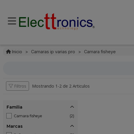
Inicio
>
Camaras ip varias pro
>
Camara fisheye
Filtros
Mostrando 1-
2
de
2 Articulos
Familia
Camara fisheye
(2)
Marcas