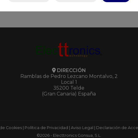
DIRECCIÓN
Ramblas de Pedro Lezcano Montalvo, 2
Local 1
35200 Telde
(Gran Canaria) España
 de Cookies
|
Política de Privacidad
|
Aviso Legal
|
Declaración de Acces
©2026 - Electtronics Gonsua, S.L.