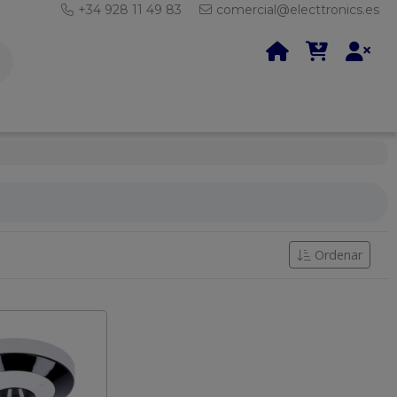
+34 928 11 49 83
comercial@electtronics.es
Ordenar