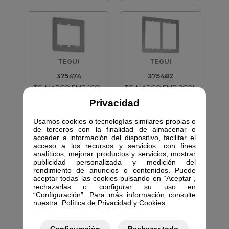
TEGUI
TEGUI
375474
375482
TG-MARCO EMB 1COL
TG-MARCO EMB 2COL
4MOD
4MOD
Privacidad
681553
681554
Usamos cookies o tecnologías similares propias o
de terceros con la finalidad de almacenar o
acceder a información del dispositivo, facilitar el
acceso a los recursos y servicios, con fines
analíticos, mejorar productos y servicios, mostrar
publicidad personalizada y medición del
rendimiento de anuncios o contenidos. Puede
TEGUI
TEGUI
aceptar todas las cookies pulsando en “Aceptar”,
375483
375484
rechazarlas o configurar su uso en
“Configuración”. Para más información consulte
TG-MARCO EMB 2COL
TG-MARCO EMB 2COL
nuestra. Política de Privacidad y Cookies.
6MOD
8MOD
681555
681556
Configuración
Rechazar todo