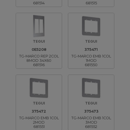
681514
681515
TEGUI
TEGUI
0E5208
375471
TG-MARCO REP 2COL
TG-MARCO EMB 1COL
8MOD 34X60
1MOD
681516
681550
TEGUI
TEGUI
375472
375473
TG-MARCO EMB 1COL
TG-MARCO EMB 1COL
2MOD
3MOD
681551
681552