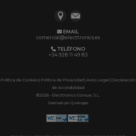
EMAIL
comercial@electtronics.es
TELÉFONO
+34 928 11 49 83
Política de Cookies
|
Política de Privacidad
|
Aviso Legal
|
Declaración
de Accesibilidad
©2026 - Electtronics Gonsua, S.L.
Diseñado por Quatroges