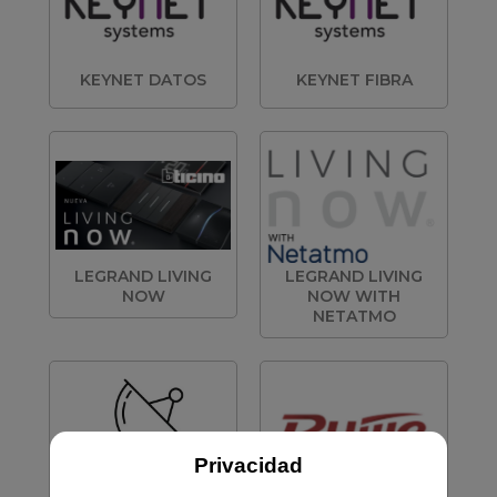
KEYNET DATOS
KEYNET FIBRA
LEGRAND LIVING
LEGRAND LIVING
NOW
NOW WITH
NETATMO
Privacidad