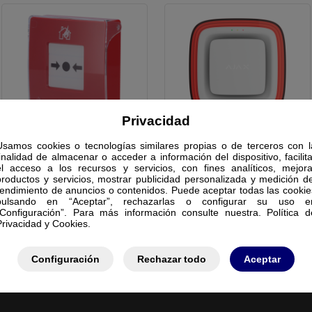
Privacidad
PULSADOR
SIRENA
Usamos cookies o tecnologías similares propias o de terceros con l
finalidad de almacenar o acceder a información del dispositivo, facilita
el acceso a los recursos y servicios, con fines analíticos, mejora
productos y servicios, mostrar publicidad personalizada y medición de
rendimiento de anuncios o contenidos. Puede aceptar todas las cookie
pulsando en “Aceptar”, rechazarlas o configurar su uso e
“Configuración”. Para más información consulte nuestra. Política d
Privacidad y Cookies.
Configuración
Rechazar todo
Aceptar