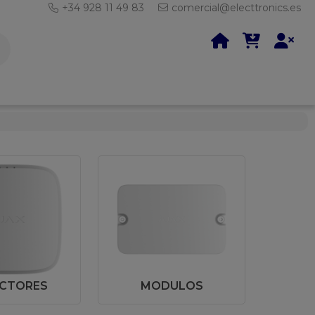
+34 928 11 49 83
comercial@electtronics.es
CTORES
MODULOS