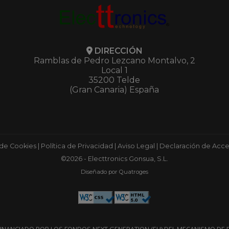
DIRECCIÓN
Ramblas de Pedro Lezcano Montalvo, 2
Local 1
35200 Telde
(Gran Canaria) España
 de Cookies
|
Política de Privacidad
|
Aviso Legal
|
Declaración de Acces
©2026 - Electtronics Gonsua, S.L.
Diseñado por Quatroges