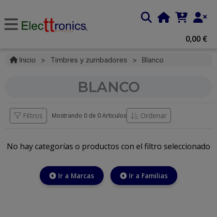
0,00 €
Inicio
>
Timbres y zumbadores
>
Blanco
BLANCO
Filtros
Ordenar
Mostrando 0 de
0 Articulos
No hay categorías o productos con el filtro seleccionado
Ir a Marcas
Ir a Familias