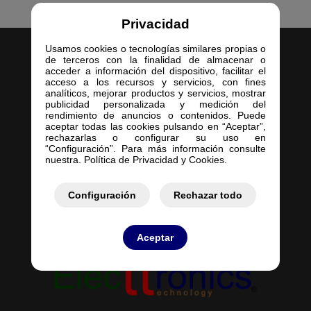
Privacidad
Usamos cookies o tecnologías similares propias o
de terceros con la finalidad de almacenar o
acceder a información del dispositivo, facilitar el
acceso a los recursos y servicios, con fines
analíticos, mejorar productos y servicios, mostrar
publicidad personalizada y medición del
Inicio
rendimiento de anuncios o contenidos. Puede
aceptar todas las cookies pulsando en “Aceptar”,
Empresa
rechazarlas o configurar su uso en
Servicios
“Configuración”. Para más información consulte
nuestra. Política de Privacidad y Cookies.
Contacto
Mis Pedidos
Mis Presupuestos
Configuración
Rechazar todo
Aceptar