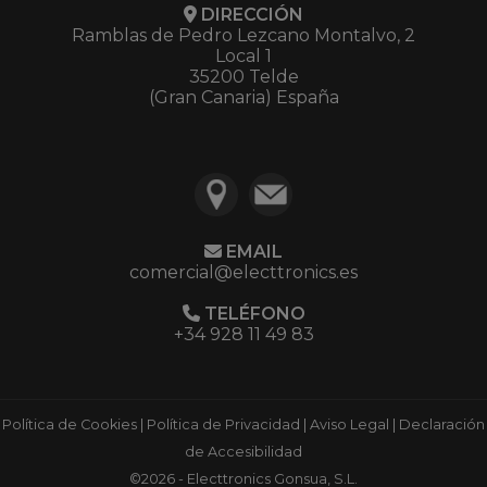
DIRECCIÓN
Ramblas de Pedro Lezcano Montalvo, 2
Local 1
35200 Telde
(Gran Canaria) España
EMAIL
comercial@electtronics.es
TELÉFONO
+34 928 11 49 83
Política de Cookies
|
Política de Privacidad
|
Aviso Legal
|
Declaración
de Accesibilidad
©2026 - Electtronics Gonsua, S.L.