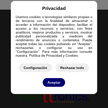
Privacidad
Usamos cookies o tecnologías similares propias o
de terceros con la finalidad de almacenar o
acceder a información del dispositivo, facilitar el
acceso a los recursos y servicios, con fines
analíticos, mejorar productos y servicios, mostrar
publicidad personalizada y medición del
Inicio
rendimiento de anuncios o contenidos. Puede
aceptar todas las cookies pulsando en “Aceptar”,
Empresa
rechazarlas o configurar su uso en
Servicios
“Configuración”. Para más información consulte
nuestra. Política de Privacidad y Cookies.
Contacto
Mis Pedidos
Mis Presupuestos
Configuración
Rechazar todo
Aceptar