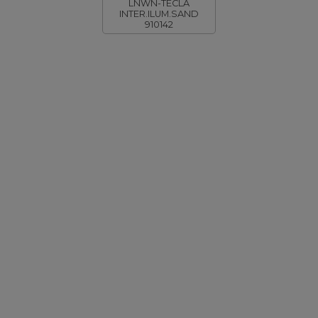
LNWN-TECLA
INTER.ILUM.SAND
910142