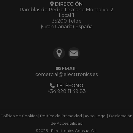
DIRECCIÓN
Ramblas de Pedro Lezcano Montalvo, 2
Local 1
35200 Telde
(Gran Canaria) España
EMAIL
comercial@electtronics.es
TELÉFONO
+34 928 11 49 83
Política de Cookies
|
Política de Privacidad
|
Aviso Legal
|
Declaración
de Accesibilidad
©2026 - Electtronics Gonsua, S.L.