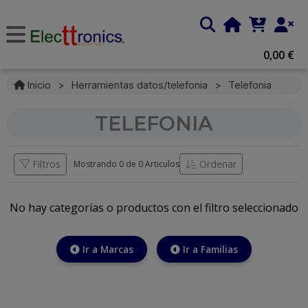
0,00 €
Inicio
>
Herramientas datos/telefonia
>
Telefonia
TELEFONIA
Filtros
Ordenar
Mostrando 0 de
0 Articulos
No hay categorías o productos con el filtro seleccionado
Ir a Marcas
Ir a Familias