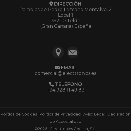
DIRECCIÓN
Ramblas de Pedro Lezcano Montalvo, 2
Local 1
35200 Telde
(Gran Canaria) España
EMAIL
comercial@electtronics.es
TELÉFONO
+34 928 11 49 83
Política de Cookies
|
Política de Privacidad
|
Aviso Legal
|
Declaración
de Accesibilidad
©2026 - Electtronics Gonsua, S.L.