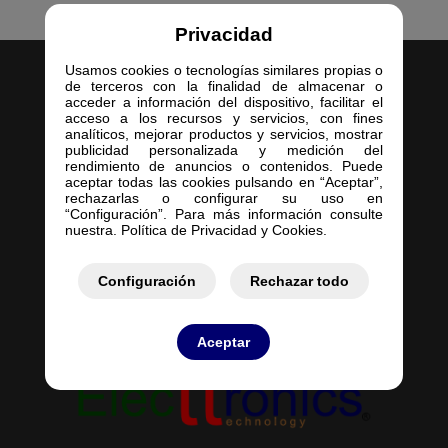
Privacidad
Usamos cookies o tecnologías similares propias o
de terceros con la finalidad de almacenar o
acceder a información del dispositivo, facilitar el
acceso a los recursos y servicios, con fines
analíticos, mejorar productos y servicios, mostrar
publicidad personalizada y medición del
Inicio
rendimiento de anuncios o contenidos. Puede
aceptar todas las cookies pulsando en “Aceptar”,
Empresa
rechazarlas o configurar su uso en
Servicios
“Configuración”. Para más información consulte
nuestra. Política de Privacidad y Cookies.
Contacto
Mis Pedidos
Mis Presupuestos
Configuración
Rechazar todo
Aceptar