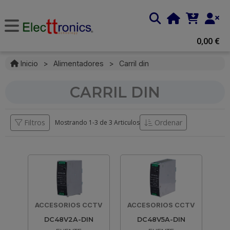
0,00 €
Inicio
>
Alimentadores
>
Carril din
CARRIL DIN
Filtros
Ordenar
Mostrando 1-
3
de
3 Articulos
ACCESORIOS CCTV
ACCESORIOS CCTV
DC48V2A-DIN
DC48V5A-DIN