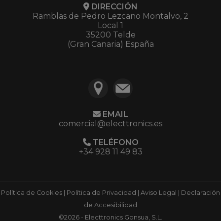
DIRECCIÓN
Ramblas de Pedro Lezcano Montalvo, 2
Local 1
35200 Telde
(Gran Canaria) España
EMAIL
comercial@electtronics.es
TELÉFONO
+34 928 11 49 83
Política de Cookies
|
Política de Privacidad
|
Aviso Legal
|
Declaración
de Accesibilidad
©2026 - Electtronics Gonsua, S.L.