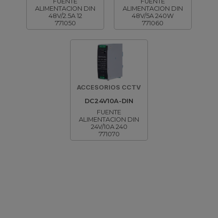
FUENTE
FUENTE
ALIMENTACION DIN
ALIMENTACION DIN
48V/2.5A 12
48V/5A 240W
771050
771060
ACCESORIOS CCTV
DC24V10A-DIN
FUENTE
ALIMENTACION DIN
24V/10A 240
771070