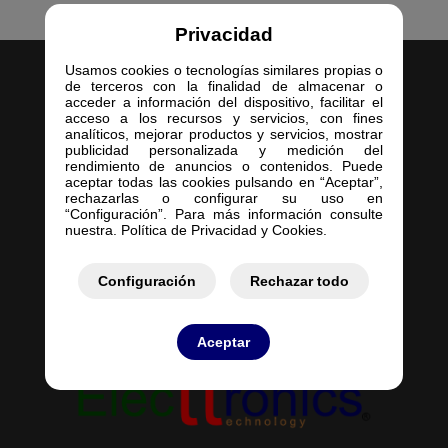
Privacidad
Usamos cookies o tecnologías similares propias o
de terceros con la finalidad de almacenar o
acceder a información del dispositivo, facilitar el
acceso a los recursos y servicios, con fines
analíticos, mejorar productos y servicios, mostrar
publicidad personalizada y medición del
Inicio
rendimiento de anuncios o contenidos. Puede
aceptar todas las cookies pulsando en “Aceptar”,
Empresa
rechazarlas o configurar su uso en
Servicios
“Configuración”. Para más información consulte
nuestra. Política de Privacidad y Cookies.
Contacto
Mis Pedidos
Mis Presupuestos
Configuración
Rechazar todo
Aceptar