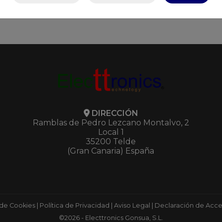
DIRECCIÓN
Ramblas de Pedro Lezcano Montalvo, 2
Local 1
35200 Telde
(Gran Canaria) España
 de Cookies
|
Política de Privacidad
|
Aviso Legal
|
Declaración de Acces
©2026 - Electtronics Gonsua, S.L.