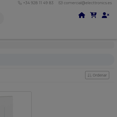
+34 928 11 49 83
comercial@electtronics.es
Ordenar