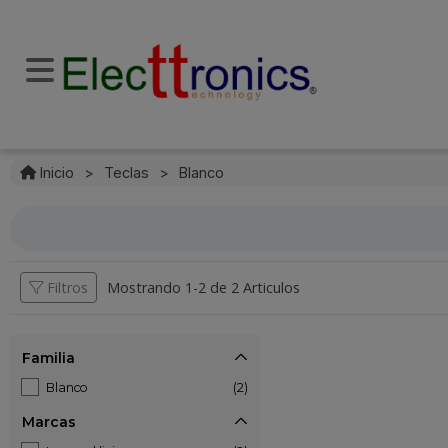
Inicio
>
Teclas
>
Blanco
Filtros
Mostrando 1-
2
de
2 Articulos
Familia
Blanco
(2)
Marcas