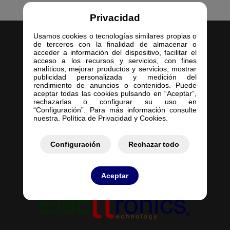
Privacidad
Usamos cookies o tecnologías similares propias o
de terceros con la finalidad de almacenar o
acceder a información del dispositivo, facilitar el
acceso a los recursos y servicios, con fines
analíticos, mejorar productos y servicios, mostrar
publicidad personalizada y medición del
Inicio
rendimiento de anuncios o contenidos. Puede
aceptar todas las cookies pulsando en “Aceptar”,
Empresa
rechazarlas o configurar su uso en
Servicios
“Configuración”. Para más información consulte
nuestra. Política de Privacidad y Cookies.
Contacto
Mis Pedidos
Mis Presupuestos
Configuración
Rechazar todo
Aceptar