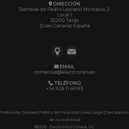
DIRECCIÓN
Ramblas de Pedro Lezcano Montalvo, 2
Local 1
35200 Telde
(Gran Canaria) España
EMAIL
comercial@electtronics.es
TELÉFONO
+34 928 11 49 83
Política de Cookies
|
Política de Privacidad
|
Aviso Legal
|
Declaración
de Accesibilidad
©2026 - Electtronics Gonsua, S.L.