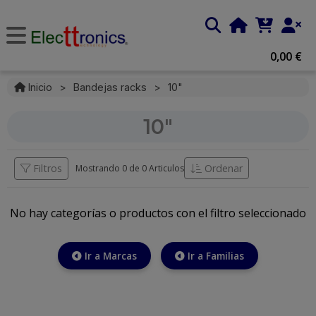
0,00 €
Inicio
>
Bandejas racks
>
10"
10"
Filtros
Ordenar
Mostrando 0 de
0 Articulos
No hay categorías o productos con el filtro seleccionado
Ir a Marcas
Ir a Familias