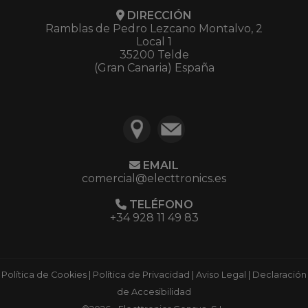
DIRECCIÓN
Ramblas de Pedro Lezcano Montalvo, 2
Local 1
35200 Telde
(Gran Canaria) España
EMAIL
comercial@electtronics.es
TELÉFONO
+34 928 11 49 83
Política de Cookies
|
Política de Privacidad
|
Aviso Legal
|
Declaración
de Accesibilidad