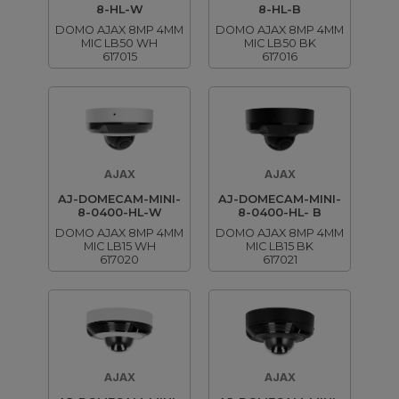
8-HL-W
8-HL-B
DOMO AJAX 8MP 4MM
DOMO AJAX 8MP 4MM
MIC LB50 WH
MIC LB50 BK
617015
617016
AJAX
AJAX
AJ-DOMECAM-MINI-
AJ-DOMECAM-MINI-
8-0400-HL-W
8-0400-HL- B
DOMO AJAX 8MP 4MM
DOMO AJAX 8MP 4MM
MIC LB15 WH
MIC LB15 BK
617020
617021
AJAX
AJAX