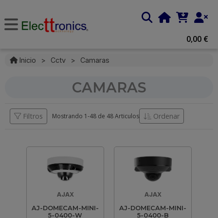
0,00 €
Inicio
>
Cctv
>
Camaras
CAMARAS
Filtros
Ordenar
Mostrando 1-
48
de
48 Articulos
AJAX
AJAX
AJ-DOMECAM-MINI-
AJ-DOMECAM-MINI-
5-0400-W
5-0400-B