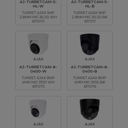
AJ-TURRETCAM-5-
AJ-TURRETCAM-5-
HL-W
HL-B
TURRET AJAX 5MP
TURRET AJAX 5MP
2.8MM MIC BL50 WH
2.8MM MIC BL50 BK
617070
617071
AJAX
AJAX
AJ-TURRETCAM-8-
AJ-TURRETCAM-8-
0400-W
0400-B
TURRET AJAX 8MP
TURRET AJAX 8MP
4MM MIC IR50 WH
4MM MIC IR50 BK
617075
617076
AJAX
AJAX