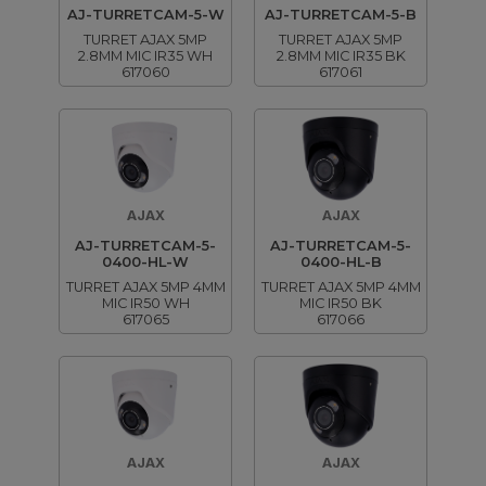
AJ-TURRETCAM-5-W
AJ-TURRETCAM-5-B
TURRET AJAX 5MP
TURRET AJAX 5MP
2.8MM MIC IR35 WH
2.8MM MIC IR35 BK
617060
617061
AJAX
AJAX
AJ-TURRETCAM-5-
AJ-TURRETCAM-5-
0400-HL-W
0400-HL-B
TURRET AJAX 5MP 4MM
TURRET AJAX 5MP 4MM
MIC IR50 WH
MIC IR50 BK
617065
617066
AJAX
AJAX