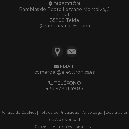
DIRECCIÓN
Ramblas de Pedro Lezcano Montalvo, 2
Local 1
35200 Telde
(Gran Canaria) España
EMAIL
comercial@electtronics.es
TELÉFONO
+34 928 11 49 83
Política de Cookies
|
Política de Privacidad
|
Aviso Legal
|
Declaración
de Accesibilidad
©2026 - Electtronics Gonsua, S.L.