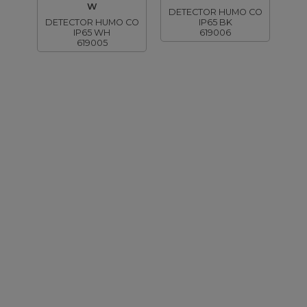
W
DETECTOR HUMO CO
DETECTOR HUMO CO
IP65 BK
IP65 WH
619006
619005