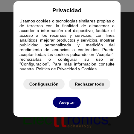
Privacidad
Usamos cookies o tecnologías similares propias o
de terceros con la finalidad de almacenar o
acceder a información del dispositivo, facilitar el
acceso a los recursos y servicios, con fines
analíticos, mejorar productos y servicios, mostrar
publicidad personalizada y medición del
Inicio
rendimiento de anuncios o contenidos. Puede
aceptar todas las cookies pulsando en “Aceptar”,
Empresa
rechazarlas o configurar su uso en
Servicios
“Configuración”. Para más información consulte
nuestra. Política de Privacidad y Cookies.
Contacto
Mis Pedidos
Mis Presupuestos
Configuración
Rechazar todo
Aceptar