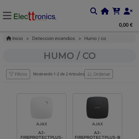
0,00 €
Inicio
>
Deteccion incendios
>
Humo / co
HUMO / CO
Filtros
Ordenar
Mostrando 1-
2
de
2 Articulos
AJAX
AJAX
AJ-
AJ-
FIREPROTECTPLUS-
FIREPROTECTPLUS-B