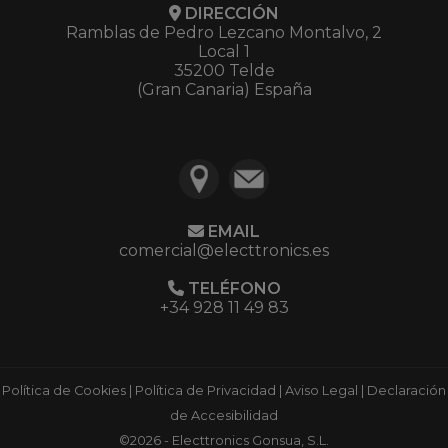
DIRECCIÓN
Ramblas de Pedro Lezcano Montalvo, 2
Local 1
35200 Telde
(Gran Canaria) España
EMAIL
comercial@electtronics.es
TELÉFONO
+34 928 11 49 83
Política de Cookies
|
Política de Privacidad
|
Aviso Legal
|
Declaración
de Accesibilidad
©2026 - Electtronics Gonsua, S.L.