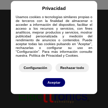
Privacidad
Usamos cookies o tecnologías similares propias o
de terceros con la finalidad de almacenar o
acceder a información del dispositivo, facilitar el
acceso a los recursos y servicios, con fines
analíticos, mejorar productos y servicios, mostrar
publicidad personalizada y medición del
Inicio
rendimiento de anuncios o contenidos. Puede
aceptar todas las cookies pulsando en “Aceptar”,
Empresa
rechazarlas o configurar su uso en
Servicios
“Configuración”. Para más información consulte
nuestra. Política de Privacidad y Cookies.
Contacto
Mis Pedidos
Mis Presupuestos
Configuración
Rechazar todo
Aceptar