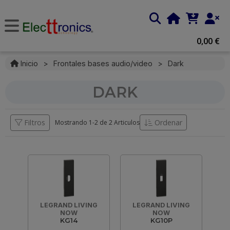
0,00 €
Inicio
>
Frontales bases audio/video
>
Dark
DARK
Filtros
Ordenar
Mostrando 1-
2
de
2 Articulos
LEGRAND LIVING
LEGRAND LIVING
NOW
NOW
KG14
KG10P