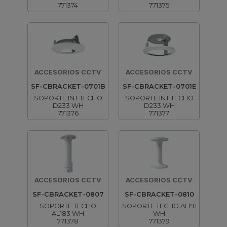
771374
771375
ACCESORIOS CCTV
ACCESORIOS CCTV
SF-CBRACKET-0701B
SF-CBRACKET-0701E
SOPORTE INT TECHO
SOPORTE INT TECHO
D233 WH
D233 WH
771376
771377
ACCESORIOS CCTV
ACCESORIOS CCTV
SF-CBRACKET-0807
SF-CBRACKET-0810
SOPORTE TECHO
SOPORTE TECHO AL191
AL183 WH
WH
771378
771379