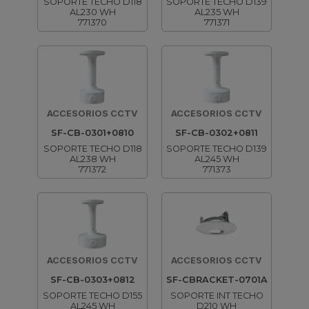
SOPORTE TECHO D118
SOPORTE TECHO D139
AL230 WH
AL235 WH
771370
771371
ACCESORIOS CCTV
ACCESORIOS CCTV
SF-CB-0301+0810
SF-CB-0302+0811
SOPORTE TECHO D118
SOPORTE TECHO D139
AL238 WH
AL245 WH
771372
771373
ACCESORIOS CCTV
ACCESORIOS CCTV
SF-CB-0303+0812
SF-CBRACKET-0701A
SOPORTE TECHO D155
SOPORTE INT TECHO
AL245 WH
D210 WH