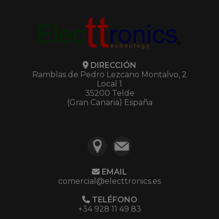
DIRECCIÓN
Ramblas de Pedro Lezcano Montalvo, 2
Local 1
35200 Telde
(Gran Canaria) España
EMAIL
comercial@electtronics.es
TELÉFONO
+34 928 11 49 83