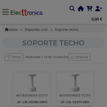
0,00 €
Inicio
>
Soportes cctv
>
Soporte techo
SOPORTE TECHO
Filtros
Ordenar
Mostrando 1-
13
de
13 Articulos
ACCESORIOS CCTV
ACCESORIOS CCTV
SF-CB-0101B+0810
SF-CB-0207+0811