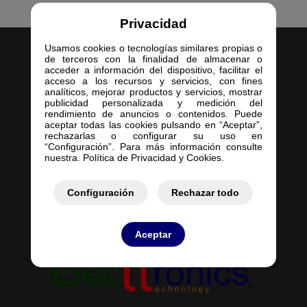
Privacidad
Usamos cookies o tecnologías similares propias o
de terceros con la finalidad de almacenar o
acceder a información del dispositivo, facilitar el
acceso a los recursos y servicios, con fines
analíticos, mejorar productos y servicios, mostrar
publicidad personalizada y medición del
Inicio
rendimiento de anuncios o contenidos. Puede
aceptar todas las cookies pulsando en “Aceptar”,
Empresa
rechazarlas o configurar su uso en
Servicios
“Configuración”. Para más información consulte
nuestra. Política de Privacidad y Cookies.
Contacto
Mis Pedidos
Mis Presupuestos
Configuración
Rechazar todo
Aceptar