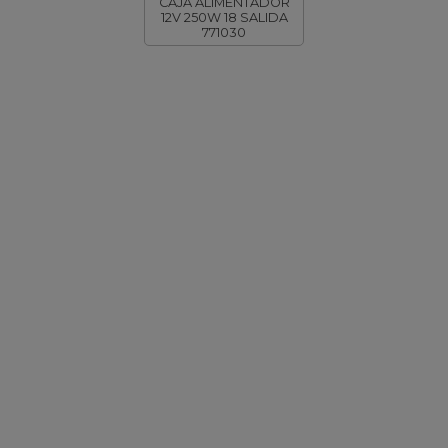
CAJA ALIMENTADOR
12V 250W 18 SALIDA
771030