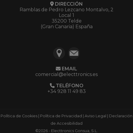
DIRECCIÓN
Ramblas de Pedro Lezcano Montalvo, 2
Local 1
35200 Telde
(Gran Canaria) España
EMAIL
comercial@electtronics.es
TELÉFONO
+34 928 11 49 83
Política de Cookies
|
Política de Privacidad
|
Aviso Legal
|
Declaración
de Accesibilidad
©2026 - Electtronics Gonsua, S.L.