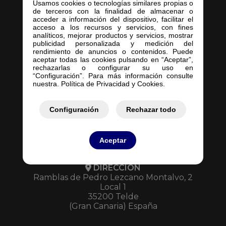
Usamos cookies o tecnologías similares propias o
de terceros con la finalidad de almacenar o
Inicio
acceder a información del dispositivo, facilitar el
acceso a los recursos y servicios, con fines
Empresa
analíticos, mejorar productos y servicios, mostrar
Servicios
publicidad personalizada y medición del
rendimiento de anuncios o contenidos. Puede
Contacto
aceptar todas las cookies pulsando en “Aceptar”,
Mis Pedidos
rechazarlas o configurar su uso en
“Configuración”. Para más información consulte
Mis Presupuestos
nuestra. Política de Privacidad y Cookies.
Configuración
Rechazar todo
Aceptar
DIRECCIÓN
Ramblas de Pedro Lezcano Montalvo, 2
Local 1
35200 Telde
(Gran Canaria) España