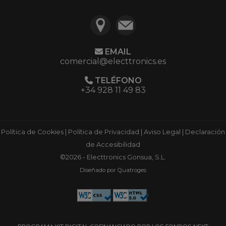
EMAIL
comercial@electtronics.es
TELÉFONO
+34 928 11 49 83
Política de Cookies
|
Política de Privacidad
|
Aviso Legal
|
Declaración
de Accesibilidad
©2026 - Electtronics Gonsua, S.L.
Diseñado por Quatroges