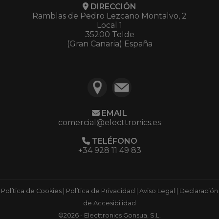
DIRECCIÓN
Ramblas de Pedro Lezcano Montalvo, 2
Local 1
35200 Telde
(Gran Canaria) España
EMAIL
comercial@electtronics.es
TELÉFONO
+34 928 11 49 83
Política de Cookies
|
Política de Privacidad
|
Aviso Legal
|
Declaración
de Accesibilidad
©2026 - Electtronics Gonsua, S.L.