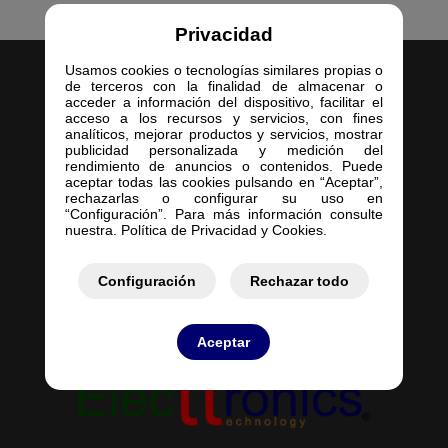
Privacidad
Usamos cookies o tecnologías similares propias o
de terceros con la finalidad de almacenar o
acceder a información del dispositivo, facilitar el
acceso a los recursos y servicios, con fines
analíticos, mejorar productos y servicios, mostrar
publicidad personalizada y medición del
Inicio
rendimiento de anuncios o contenidos. Puede
aceptar todas las cookies pulsando en “Aceptar”,
Empresa
rechazarlas o configurar su uso en
Servicios
“Configuración”. Para más información consulte
nuestra. Política de Privacidad y Cookies.
Contacto
Mis Pedidos
Mis Presupuestos
Configuración
Rechazar todo
Aceptar