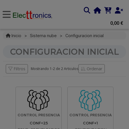
0,00 €
Inicio
>
Sistema nube
>
Configuracion inicial
CONFIGURACION INICIAL
Filtros
Ordenar
Mostrando 1-
2
de
2 Articulos
CONTROL PRESENCIA
CONTROL PRESENCIA
CONF<25
CONF+1