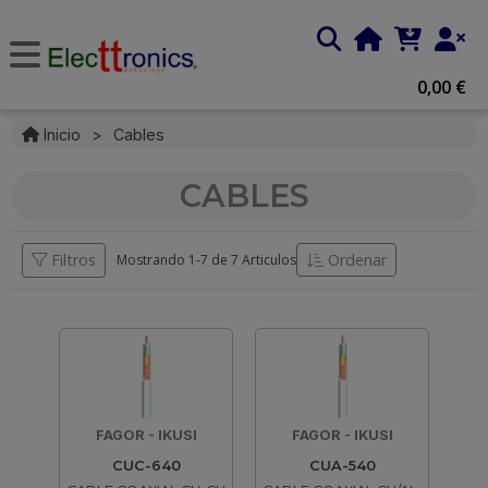
0,00 €
Inicio
>
Cables
CABLES
Filtros
Ordenar
Mostrando 1-
7
de
7 Articulos
FAGOR - IKUSI
FAGOR - IKUSI
CUC-640
CUA-540