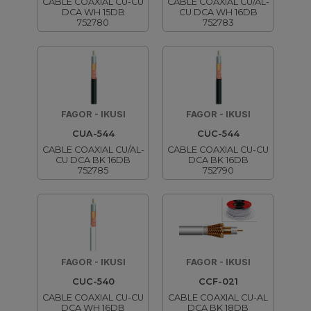
CABLE COAXIAL CU-CU
CABLE COAXIAL CU/AL-
DCA WH 15DB
CU DCA WH 16DB
752780
752783
FAGOR - IKUSI
FAGOR - IKUSI
CUA-544
CUC-544
CABLE COAXIAL CU/AL-
CABLE COAXIAL CU-CU
CU DCA BK 16DB
DCA BK 16DB
752785
752790
FAGOR - IKUSI
FAGOR - IKUSI
CUC-540
CCF-021
CABLE COAXIAL CU-CU
CABLE COAXIAL CU-AL
DCA WH 16DB
DCA BK 18DB