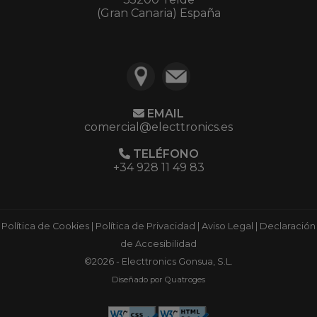
(Gran Canaria) España
EMAIL
comercial@electtronics.es
TELÉFONO
+34 928 11 49 83
Política de Cookies
|
Política de Privacidad
|
Aviso Legal
|
Declaración
de Accesibilidad
©2026 - Electtronics Gonsua, S.L.
Diseñado por Quatroges