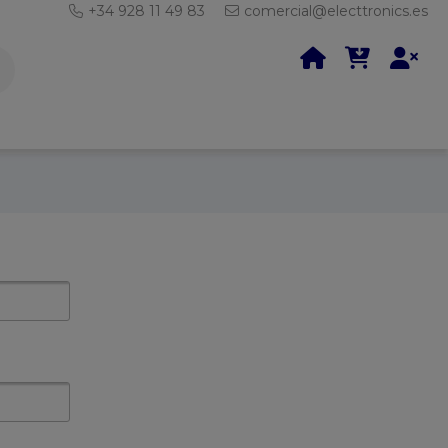
+34 928 11 49 83
comercial@electtronics.es