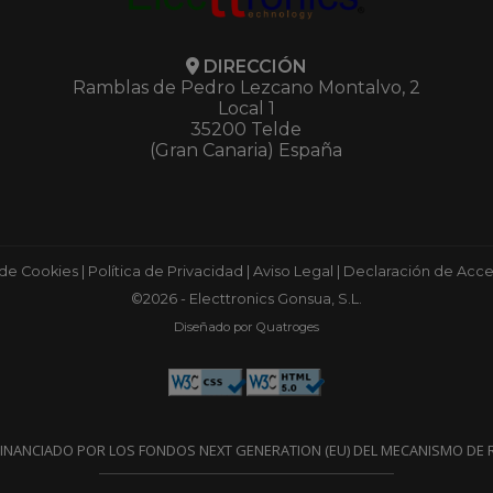
DIRECCIÓN
Ramblas de Pedro Lezcano Montalvo, 2
Local 1
35200 Telde
(Gran Canaria) España
 de Cookies
|
Política de Privacidad
|
Aviso Legal
|
Declaración de Acces
©2026 - Electtronics Gonsua, S.L.
Diseñado por Quatroges
FINANCIADO POR LOS FONDOS NEXT GENERATION (EU) DEL MECANISMO DE R