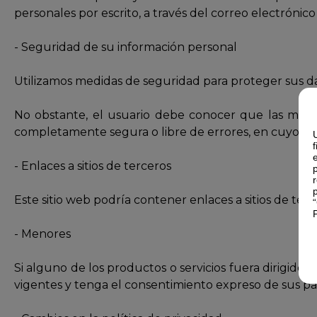
personales por escrito, a través del correo electrónic
- Seguridad de su información personal
Utilizamos medidas de seguridad para proteger sus dat
No obstante, el usuario debe conocer que las medi
completamente segura o libre de errores, en cuyo cas
- Enlaces a sitios de terceros
Este sitio web podría contener enlaces a sitios de terce
- Menores
Si alguno de los productos o servicios fuera dirigido
vigentes y tenga el consentimiento expreso de sus pad