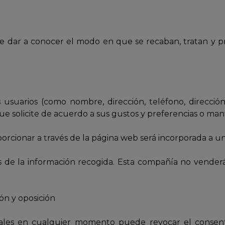
o de dar a conocer el modo en que se recaban, tratan y 
s usuarios (como nombre, dirección, teléfono, direcció
os que solicite de acuerdo a sus gustos y preferencias o 
rcionar a través de la página web será incorporada a un 
s de la información recogida. Esta compañía no venderá,
ión y oposición
onales en cualquier momento puede revocar el consent