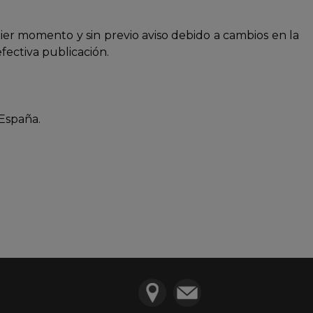
uier momento y sin previo aviso debido a cambios en la
efectiva publicación.
 España.