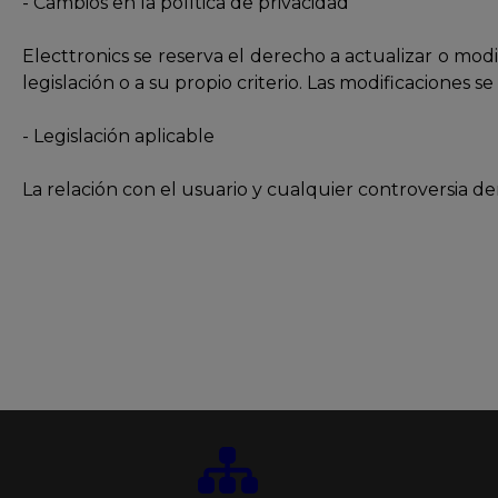
- Cambios en la política de privacidad
Electtronics se reserva el derecho a actualizar o mod
legislación o a su propio criterio. Las modificaciones 
- Legislación aplicable
La relación con el usuario y cualquier controversia der