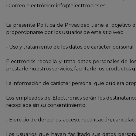
• Correo electrónico: info@electtronics.es
La presente Política de Privacidad tiene el objetiv
proporcionarse por los usuarios de este sitio web.
- Uso y tratamiento de los datos de carácter personal
Electtronics recopila y trata datos personales de lo
prestarle nuestros servicios, facilitarle los product
La información de carácter personal que pudiera propo
Los empleados de Electtronics serán los destinatario
recopilada sin su consentimiento.
- Ejercicio de derechos: acceso, rectificación, cancelac
Los usuarios que hayan facilitado sus datos pers