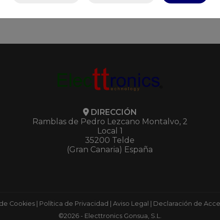
DIRECCIÓN
Ramblas de Pedro Lezcano Montalvo, 2
Local 1
35200 Telde
(Gran Canaria) España
 de Cookies
|
Política de Privacidad
|
Aviso Legal
|
Declaración de Acces
©2026 - Electtronics Gonsua, S.L.