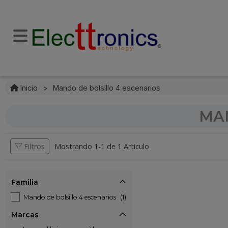
Inicio
>
Mando de bolsillo 4 escenarios
MAN
Filtros
Mostrando 1-
1
de
1 Articulo
Familia
Mando de bolsillo 4 escenarios
(1)
Marcas