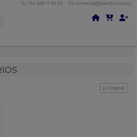
+34 928 11 49 83
comercial@electtronics.es
RIOS
Ordenar