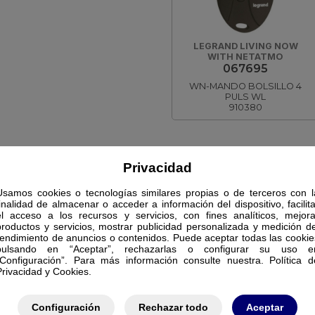
LEGRAND LIVING NOW
WITH NETATMO
067695
WN-MANDO BOLSILLO 4
PULS WL
910380
Privacidad
Usamos cookies o tecnologías similares propias o de terceros con l
finalidad de almacenar o acceder a información del dispositivo, facilita
el acceso a los recursos y servicios, con fines analíticos, mejora
productos y servicios, mostrar publicidad personalizada y medición de
rendimiento de anuncios o contenidos. Puede aceptar todas las cookie
pulsando en “Aceptar”, rechazarlas o configurar su uso e
“Configuración”. Para más información consulte nuestra. Política d
Privacidad y Cookies.
Configuración
Rechazar todo
Aceptar