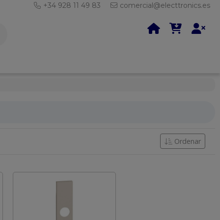
+34 928 11 49 83
comercial@electtronics.es
Ordenar