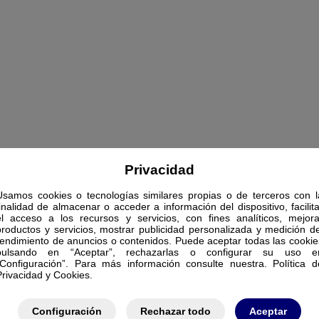
Privacidad
Usamos cookies o tecnologías similares propias o de terceros con l
finalidad de almacenar o acceder a información del dispositivo, facilita
el acceso a los recursos y servicios, con fines analíticos, mejora
productos y servicios, mostrar publicidad personalizada y medición de
rendimiento de anuncios o contenidos. Puede aceptar todas las cookie
pulsando en “Aceptar”, rechazarlas o configurar su uso e
“Configuración”. Para más información consulte nuestra. Política d
Privacidad y Cookies.
Configuración
Rechazar todo
Aceptar