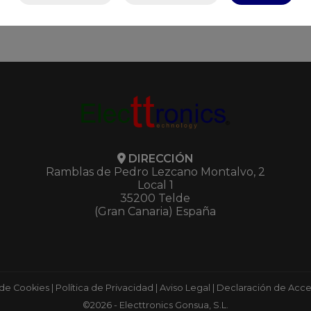
DIRECCIÓN
Ramblas de Pedro Lezcano Montalvo, 2
Local 1
35200 Telde
(Gran Canaria) España
 de Cookies
|
Política de Privacidad
|
Aviso Legal
|
Declaración de Acces
©2026 - Electtronics Gonsua, S.L.