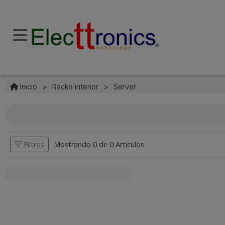
Inicio
>
Racks interior
>
Server
Filtros
Mostrando 0 de
0 Articulos