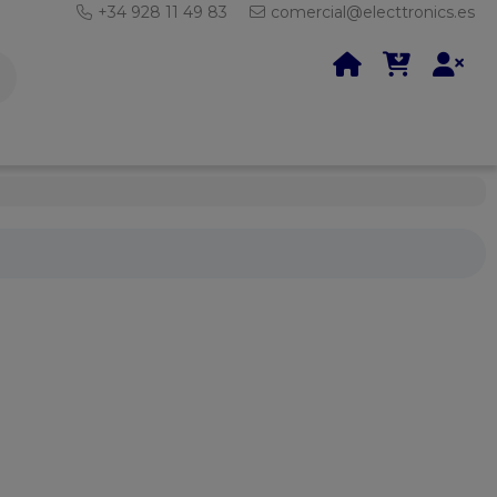
+34 928 11 49 83
comercial@electtronics.es