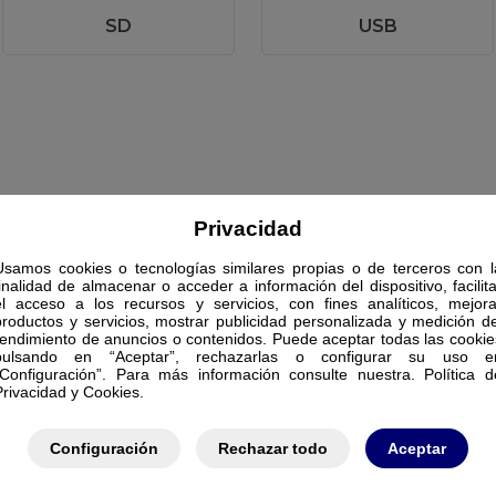
SD
USB
Privacidad
Usamos cookies o tecnologías similares propias o de terceros con l
finalidad de almacenar o acceder a información del dispositivo, facilita
el acceso a los recursos y servicios, con fines analíticos, mejora
productos y servicios, mostrar publicidad personalizada y medición de
rendimiento de anuncios o contenidos. Puede aceptar todas las cookie
pulsando en “Aceptar”, rechazarlas o configurar su uso e
“Configuración”. Para más información consulte nuestra. Política d
Privacidad y Cookies.
Configuración
Rechazar todo
Aceptar