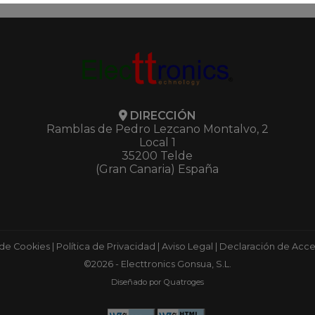
DIRECCIÓN
Ramblas de Pedro Lezcano Montalvo, 2
Local 1
35200 Telde
(Gran Canaria) España
 de Cookies
|
Política de Privacidad
|
Aviso Legal
|
Declaración de Acces
©2026 - Electtronics Gonsua, S.L.
Diseñado por Quatroges