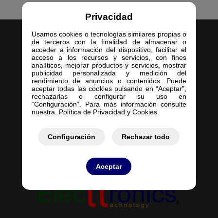
Privacidad
Usamos cookies o tecnologías similares propias o
de terceros con la finalidad de almacenar o
acceder a información del dispositivo, facilitar el
acceso a los recursos y servicios, con fines
analíticos, mejorar productos y servicios, mostrar
publicidad personalizada y medición del
Inicio
rendimiento de anuncios o contenidos. Puede
aceptar todas las cookies pulsando en “Aceptar”,
Empresa
rechazarlas o configurar su uso en
Servicios
“Configuración”. Para más información consulte
nuestra. Política de Privacidad y Cookies.
Contacto
Mis Pedidos
Mis Presupuestos
Configuración
Rechazar todo
Aceptar