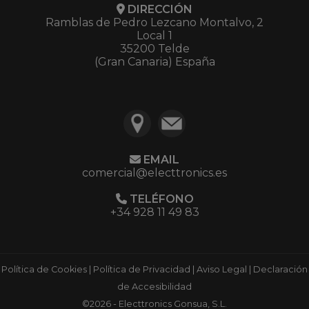
DIRECCIÓN
Ramblas de Pedro Lezcano Montalvo, 2
Local 1
35200 Telde
(Gran Canaria) España
EMAIL
comercial@electtronics.es
TELÉFONO
+34 928 11 49 83
Política de Cookies
|
Política de Privacidad
|
Aviso Legal
|
Declaración
de Accesibilidad
©2026 - Electtronics Gonsua, S.L.